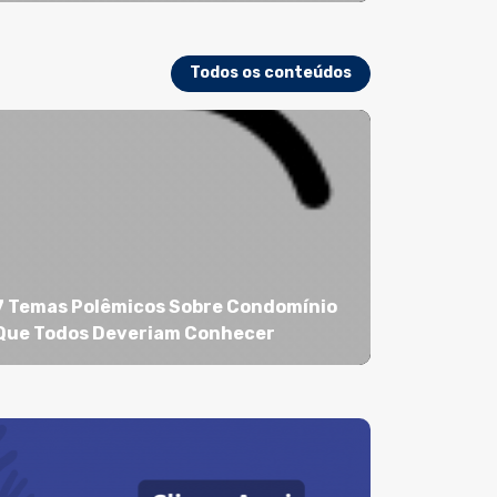
Todos os conteúdos
7 Temas Polêmicos Sobre Condomínio
Que Todos Deveriam Conhecer