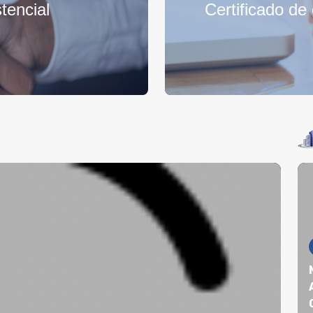
tencial
Certificado d