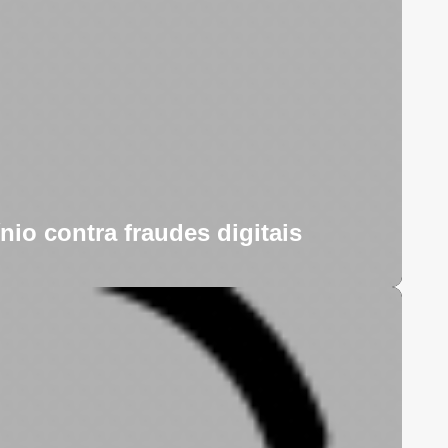
o contra fraudes digitais