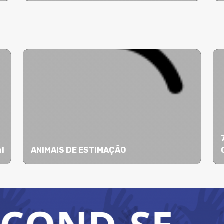
l
ANIMAIS DE ESTIMAÇÃO