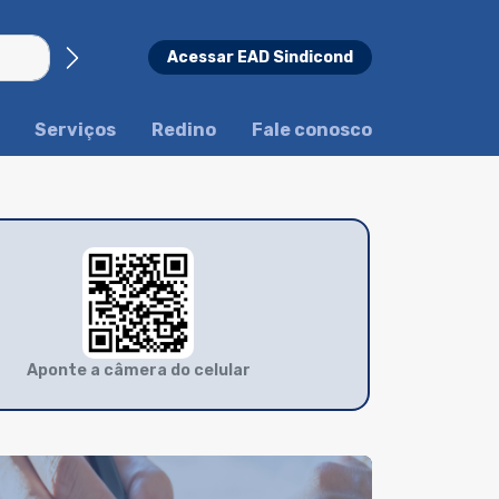
Acessar EAD Sindicond
Busca
Serviços
Redino
Fale conosco
Aponte a câmera do celular