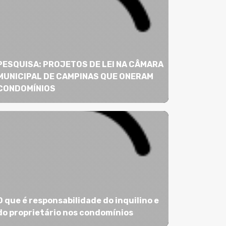
PESQUISA: PROJETOS DE LEI NA CÂMARA
MUNICIPAL DE CAMPINAS QUE ONERAM
CONDOMÍNIOS
O que é responsabilidade do inquilino e
do proprietário nos condomínios