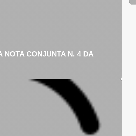
 NOTA CONJUNTA N. 4 DA