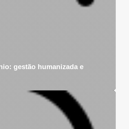
nio: gestão humanizada e