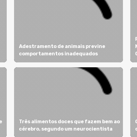
Adestramento de animais previne
comportamentos inadequados
e
Três alimentos doces que fazem bem ao
cérebro, segundo um neurocientista