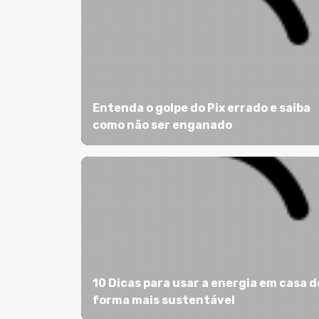
Entenda o golpe do Pix errado e saiba
como não ser enganado
10 Dicas para usar a energia em casa d
forma mais sustentável