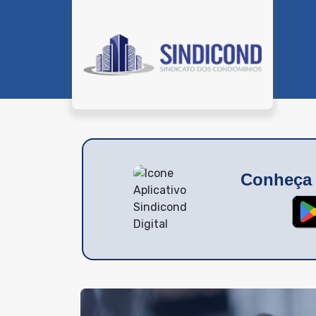
Conheça 