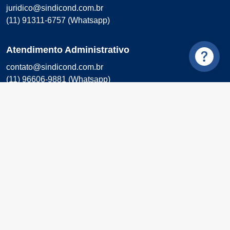
juridico@sindicond.com.br
(11) 91311-6757 (Whatsapp)
Atendimento Administrativo
contato@sindicond.com.br
(11) 96606-9881 (Whatsapp)
(11) 91311-6757 (Whatsapp)
Número de acessos:
1319475
© 1999-2022 Sindicond - Todos os direitos reservados