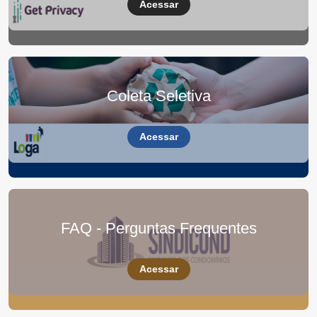
Acessar
Coleta Seletiva
Acessar
FAQ - Perguntas Frequentes
Acessar