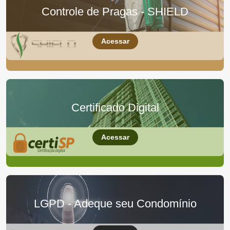
Controle de Pragas - SHIELD
Acessar
Certificado Digital
Acessar
LGPD - Adeque seu Condomínio