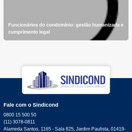
Funcionários do condomínio: gestão humanizada e
cumprimento legal
Fale com o Sindicond
0800 15 500 50
(11) 3078-0811
Alameda Santos, 1165 - Sala 825, Jardim Paulista, 01419-