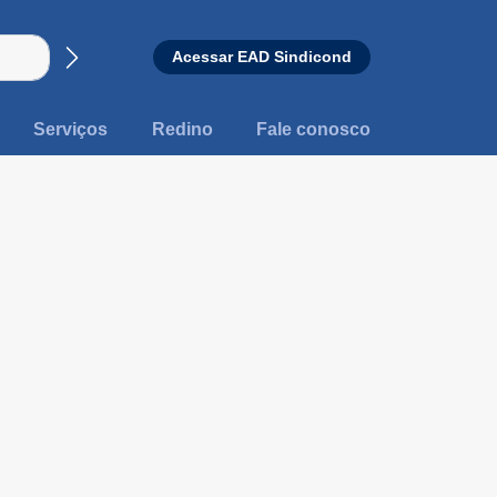
Acessar EAD Sindicond
Busca
Serviços
Redino
Fale conosco