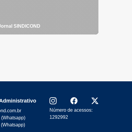
Jornal SINDICOND
Administrativo
Número de acessos:
ond.com.br
1292992
1 (Whatsapp)
 (Whatsapp)