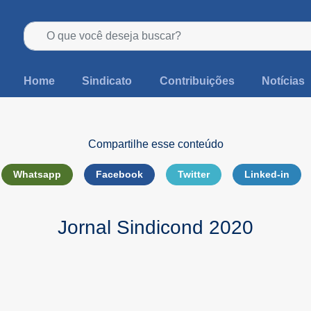
Home
Sindicato
Contribuições
Notícias
Compartilhe esse conteúdo
Whatsapp
Facebook
Twitter
Linked-in
Jornal Sindicond 2020