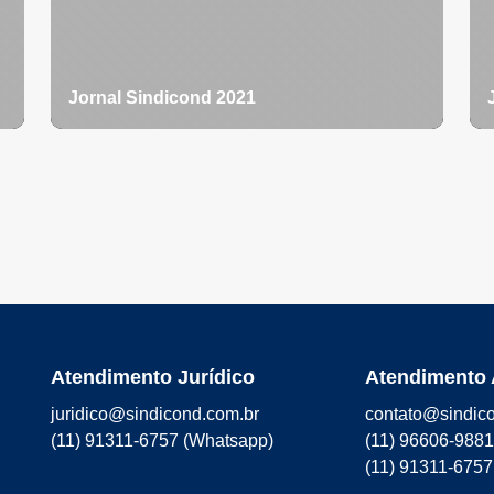
Jornal Sindicond 2021
Atendimento Jurídico
Atendimento 
juridico@sindicond.com.br
contato@sindic
(11) 91311-6757 (Whatsapp)
(11) 96606-988
(11) 91311-6757