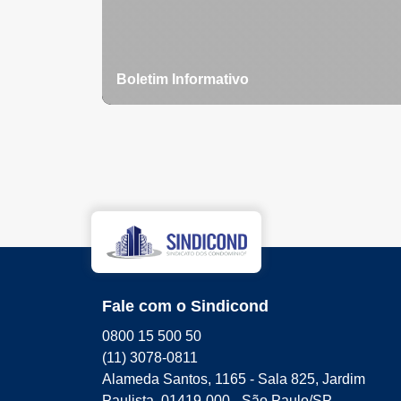
Boletim Informativo
Fale com o Sindicond
0800 15 500 50
(11) 3078-0811
Alameda Santos, 1165 - Sala 825, Jardim
Paulista, 01419-000 - São Paulo/SP