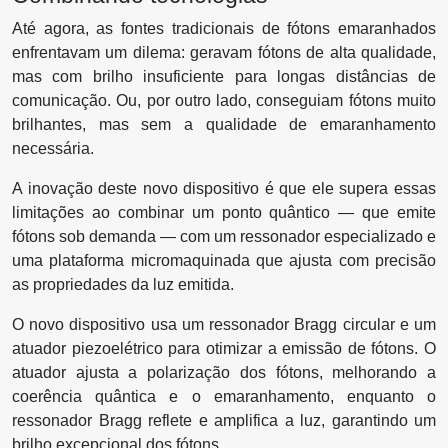
Até agora, as fontes tradicionais de fótons emaranhados
enfrentavam um dilema: geravam fótons de alta qualidade,
mas com brilho insuficiente para longas distâncias de
comunicação. Ou, por outro lado, conseguiam fótons muito
brilhantes, mas sem a qualidade de emaranhamento
necessária.
A inovação deste novo dispositivo é que ele supera essas
limitações ao combinar um ponto quântico — que emite
fótons sob demanda — com um ressonador especializado e
uma plataforma micromaquinada que ajusta com precisão
as propriedades da luz emitida.
O novo dispositivo usa um ressonador Bragg circular e um
atuador piezoelétrico para otimizar a emissão de fótons. O
atuador ajusta a polarização dos fótons, melhorando a
coerência quântica e o emaranhamento, enquanto o
ressonador Bragg reflete e amplifica a luz, garantindo um
brilho excepcional dos fótons.