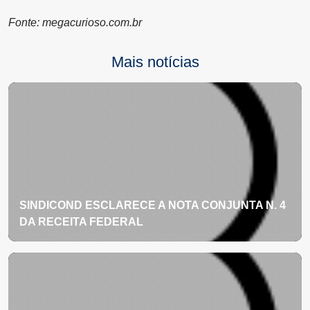
Fonte:
megacurioso.com.br
Mais notícias
SINDICOND ESCLARECE A NOTA CONJUNTA N. 4
DA RECEITA FEDERAL