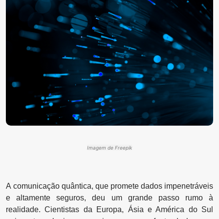
Imagem de Freepik
A comunicação quântica, que promete dados impenetráveis
e altamente seguros, deu um grande passo rumo à
realidade. Cientistas da Europa, Ásia e América do Sul