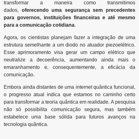
transformar a maneira como transmitimos
dados,
oferecendo uma segurança sem precedentes
para governos, instituições financeiras e até mesmo
para a comunicação cotidiana
.
Agora, os cientistas planejam fazer a integração de uma
estrutura semelhante a um diodo no atuador piezoelétrico.
Esse aprimoramento visa gerar um campo elétrico que
neutralize a decoerência, aumentando ainda mais o
emaranhamento e, consequentemente, a eficácia da
comunicação.
Embora ainda distantes de uma internet quântica funcional,
o progresso atual indica que estamos no caminho certo
para transformar a teoria quântica em realidade. A pesquisa
não só possibilita comunicação segura, mas também
estabelece uma base sólida para futuros avanços na
tecnologia quântica.