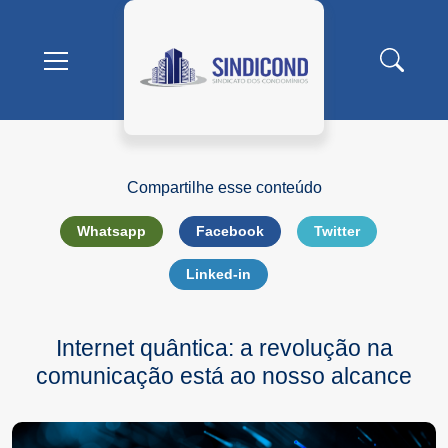
Buscar
Mostrar/Esconder
menu
Compartilhe esse conteúdo
Whatsapp
Facebook
Twitter
Linked-in
Internet quântica: a revolução na
comunicação está ao nosso alcance